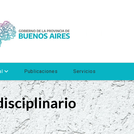
al
Publicaciones
Servicios
isciplinario