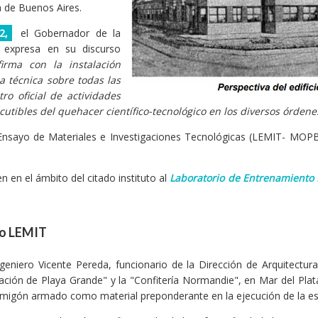
a de Buenos Aires.
2,
el Gobernador de la
 expresa en su discurso
irma con la instalación
la técnica sobre todas las
ro oficial de actividades
iscutibles del quehacer científico-tecnológico en los diversos órdene
nsayo de Materiales e Investigaciones Tecnológicas (LEMIT- MOPBA
en en el ámbito del citado instituto al
Laboratorio de Entrenamiento M
cio LEMIT
geniero Vicente Pereda, funcionario de la Dirección de Arquitectura
zación de Playa Grande" y la "Confitería Normandie", en Mar del Plat
hormigón armado como material preponderante en la ejecución de la est