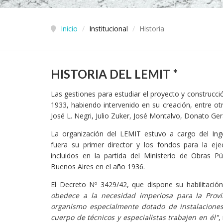
Inicio
/
Institucional
/
Historia
HISTORIA DEL LEMIT *
Las gestiones para estudiar el proyecto y construcci
1933, habiendo intervenido en su creación, entre otr
José L. Negri, Julio Zuker, José Montalvo, Donato Gera
La organización del LEMIT estuvo a cargo del Inge
fuera su primer director y los fondos para la ej
incluidos en la partida del Ministerio de Obras Pú
Buenos Aires en el año 1936.
El Decreto Nº 3429/42, que dispone su habilitació
obedece a la necesidad imperiosa para la Prov
organismo especialmente dotado de instalacion
cuerpo de técnicos y especialistas trabajen en él"
,