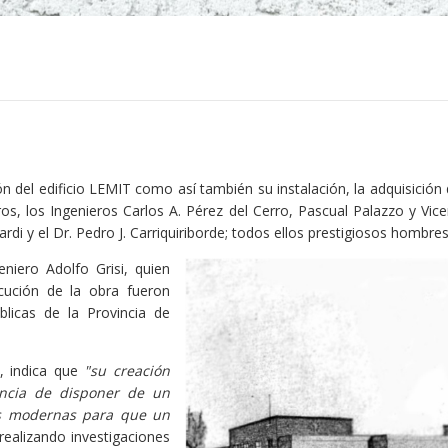
ón del edificio LEMIT como así también su instalación, la adquisició
os, los Ingenieros Carlos A. Pérez del Cerro, Pascual Palazzo y Vic
rdi y el Dr. Pedro J. Carriquiriborde; todos ellos prestigiosos hombres
niero Adolfo Grisi, quien
ecución de la obra fueron
blicas de la Provincia de
n, indica que
"su creación
incia de disponer de un
es modernas para que un
 realizando investigaciones