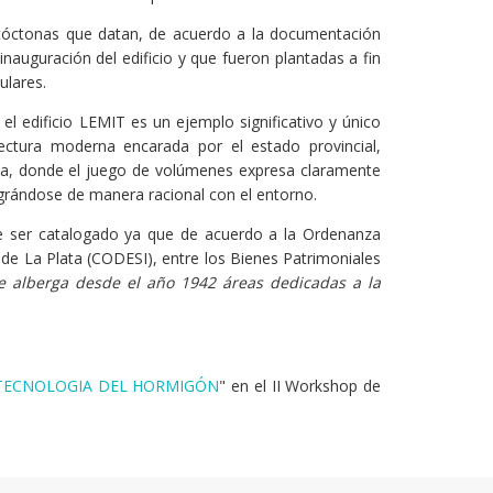
utóctonas que datan, de acuerdo a la documentación
inauguración del edificio y que fueron plantadas a fin
ulares.
l edificio LEMIT es un ejemplo significativo y único
tectura moderna encarada por el estado provincial,
sta, donde el juego de volúmenes expresa claramente
tegrándose de manera racional con el entorno.
 de ser catalogado ya que de acuerdo a la Ordenanza
 de La Plata (CODESI), entre los Bienes Patrimoniales
ue alberga desde el año 1942 áreas dedicadas a la
A TECNOLOGIA DEL HORMIGÓN
" en el II Workshop de