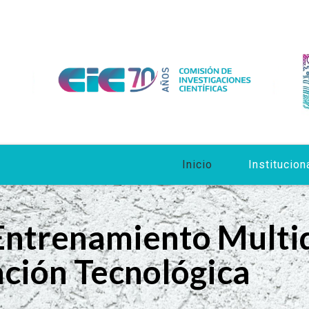
Inicio
Institucion
Entrenamiento Multid
ación Tecnológica