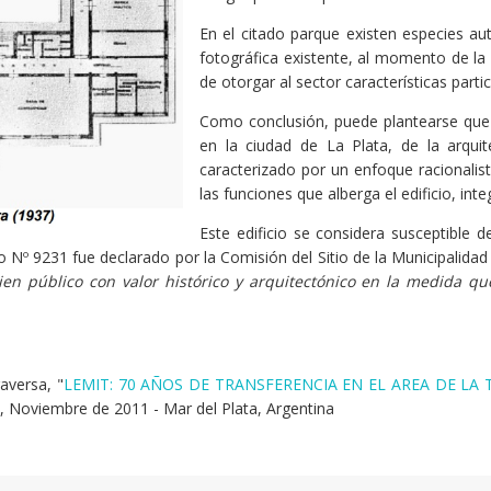
En el citado parque existen especies a
fotográfica existente, al momento de la 
de otorgar al sector características partic
Como conclusión, puede plantearse que e
en la ciudad de La Plata, de la arqui
caracterizado por un enfoque racionali
las funciones que alberga el edificio, in
Este edificio se considera susceptible
o Nº 9231 fue declarado por la Comisión del Sitio de la Municipalidad
ien público con valor histórico y arquitectónico en la medida q
aversa, "
LEMIT: 70 AÑOS DE TRANSFERENCIA EN EL AREA DE L
, Noviembre de 2011 - Mar del Plata, Argentina