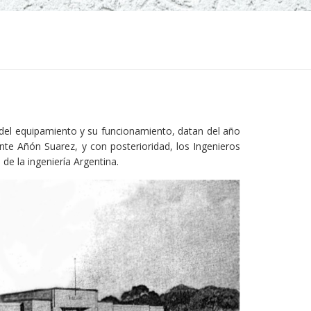
n del equipamiento y su funcionamiento, datan del año
ente Añón Suarez, y con posterioridad, los Ingenieros
 de la ingeniería Argentina.